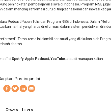
kung peningkatan pembelajaran siswa di Indonesia. Program RISE juga 
dalam mengkaji reformasi guru di tingkat nasional dan inovasi kebija
ntara Podcast Papan Tulis dan Program RISE di Indonesia. Dalam "Refo
usikan hal-hal yang harus direformasi dalam sistem pendidikan di Indo
formed". Tema-tema ini diambil dari studi yang dilakukan oleh Progr
rintah daerah.
rmed" di
Spotify
,
Apple Podcast
,
YouTube
, atau di manapun kalian
Bagikan Postingan Ini
Baca Juga