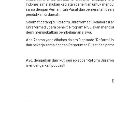
Indonesia melakukan kegiatan penelitian untuk mendu
sama dengan Pemerintah Pusat dan pemerintah daerah 
pendidikan di daerah.
Selamat datang di "Reform Unreformed", kolaborasi a
Unreformed", para peneliti Program RISE akan mendisk
demi meningkatkan pembelajaran siswa.
Ada 7 tema yang dibahas dalam 9 episode "Reform Unre
dan bekerja sama dengan Pemerintah Pusat dan peme
Ayo, dengarkan dan ikuti seri episode "Reform Unrefo
mendengarkan podcast!