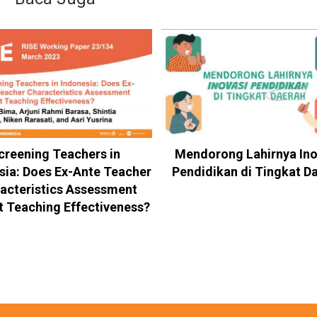
creening Teachers in
Mendorong Lahirnya Ino
sia: Does Ex-Ante Teacher
Pendidikan di Tingkat D
acteristics Assessment
t Teaching Effectiveness?