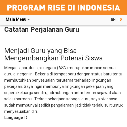
Main Menu
EN
ID
Skip
Catatan Perjalanan Guru
to
main
content
Menjadi Guru yang Bisa
Mengembangkan Potensi Siswa
Menjadi aparatur sipil negara (ASN) merupakan impian semua
guru di negeri ini. Bekerja di tempat baru dengan status baru tentu
membutuhkan penyesuaian, terutama terhadap lingkungan
pekerjaan. Saya ingin mempunyai lingkungan pekerjaan yang
seperti keluarga sendiri, jadi hubungan antar teman sejawat akan
selalu harmonis. Terkait pekerjaan sebagai guru, saya pikir saya
sudah mempunyai sedikit pengalaman, jadi tidak terlalu sulit untuk
menyesuaikan diri.
Language
ID