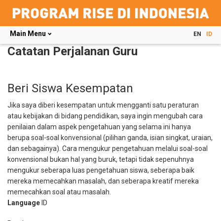
Main Menu
EN
ID
Skip
Catatan Perjalanan Guru
to
main
content
Beri Siswa Kesempatan
Jika saya diberi kesempatan untuk mengganti satu peraturan
atau kebijakan di bidang pendidikan, saya ingin mengubah cara
penilaian dalam aspek pengetahuan yang selama ini hanya
berupa soal-soal konvensional (pilihan ganda, isian singkat, uraian,
dan sebagainya). Cara mengukur pengetahuan melalui soal-soal
konvensional bukan hal yang buruk, tetapi tidak sepenuhnya
mengukur seberapa luas pengetahuan siswa, seberapa baik
mereka memecahkan masalah, dan seberapa kreatif mereka
memecahkan soal atau masalah.
Language
ID