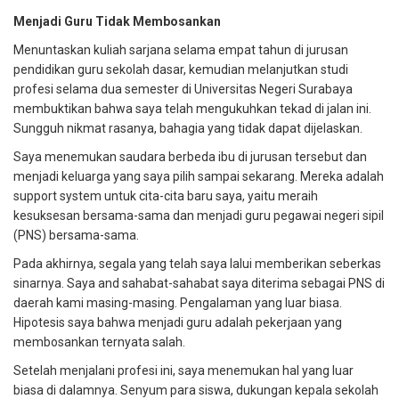
Menjadi Guru Tidak Membosankan
Menuntaskan kuliah sarjana selama empat tahun di jurusan
pendidikan guru sekolah dasar, kemudian melanjutkan studi
profesi selama dua semester di Universitas Negeri Surabaya
membuktikan bahwa saya telah mengukuhkan tekad di jalan ini.
Sungguh nikmat rasanya, bahagia yang tidak dapat dijelaskan.
Saya menemukan saudara berbeda ibu di jurusan tersebut dan
menjadi keluarga yang saya pilih sampai sekarang. Mereka adalah
support system untuk cita-cita baru saya, yaitu meraih
kesuksesan bersama-sama dan menjadi guru pegawai negeri sipil
(PNS) bersama-sama.
Pada akhirnya, segala yang telah saya lalui memberikan seberkas
sinarnya. Saya and sahabat-sahabat saya diterima sebagai PNS di
daerah kami masing-masing. Pengalaman yang luar biasa.
Hipotesis saya bahwa menjadi guru adalah pekerjaan yang
membosankan ternyata salah.
Setelah menjalani profesi ini, saya menemukan hal yang luar
biasa di dalamnya. Senyum para siswa, dukungan kepala sekolah