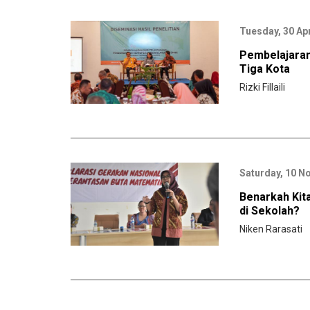
Tuesday, 30 Apr
Pembelajaran
Tiga Kota
Rizki Fillaili
Saturday, 10 N
Benarkah Kit
di Sekolah?
Niken Rarasati