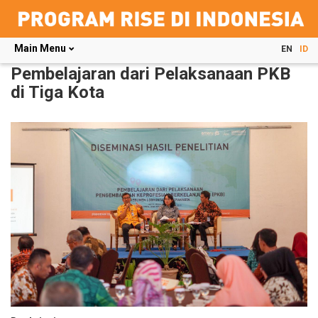
Main Menu
EN
ID
Skip
Pembelajaran dari Pelaksanaan PKB
to
di Tiga Kota
main
content