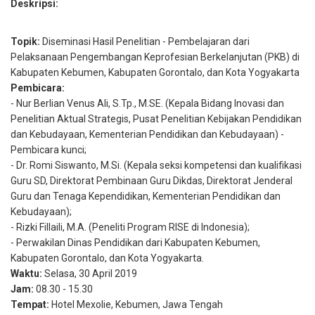
Deskripsi:
Topik:
Diseminasi Hasil Penelitian - Pembelajaran dari
Pelaksanaan Pengembangan Keprofesian Berkelanjutan (PKB) di
Kabupaten Kebumen, Kabupaten Gorontalo, dan Kota Yogyakarta
Pembicara:
- Nur Berlian Venus Ali, S.Tp., M.SE. (Kepala Bidang Inovasi dan
Penelitian Aktual Strategis, Pusat Penelitian Kebijakan Pendidikan
dan Kebudayaan, Kementerian Pendidikan dan Kebudayaan) -
Pembicara kunci;
- Dr. Romi Siswanto, M.Si. (Kepala seksi kompetensi dan kualifikasi
Guru SD, Direktorat Pembinaan Guru Dikdas, Direktorat Jenderal
Guru dan Tenaga Kependidikan, Kementerian Pendidikan dan
Kebudayaan);
-
Rizki Fillaili, M.A.
(Peneliti Program RISE di Indonesia);
- Perwakilan Dinas Pendidikan dari Kabupaten Kebumen,
Kabupaten Gorontalo, dan Kota Yogyakarta.
Waktu:
Selasa, 30 April 2019
Jam:
08.30 - 15.30
Tempat:
Hotel Mexolie, Kebumen, Jawa Tengah