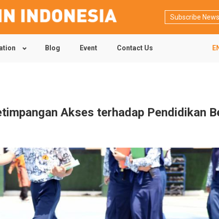
Subscribe News
ation
Blog
Event
Contact Us
E
timpangan Akses terhadap Pendidikan Ber