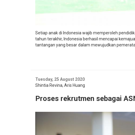
Setiap anak di Indonesia wajib memperoleh pendidi
tahun terakhir, Indonesia berhasil mencapai kemaj
tantangan yang besar dalam mewujudkan pemerataa
Tuesday, 25 August 2020
Shintia Revina
,
Aris Huang
Proses rekrutmen sebagai ASN