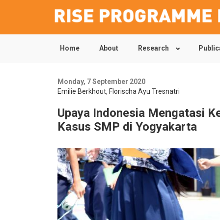
Home
About
Research
Public
Skip
to
main
content
Monday, 7 September 2020
Emilie Berkhout
,
Florischa Ayu Tresnatri
Upaya Indonesia Mengatasi Ke
Kasus SMP di Yogyakarta