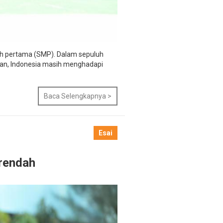
ah pertama (SMP). Dalam sepuluh
ian, Indonesia masih menghadapi
Baca Selengkapnya >
Esai
 rendah