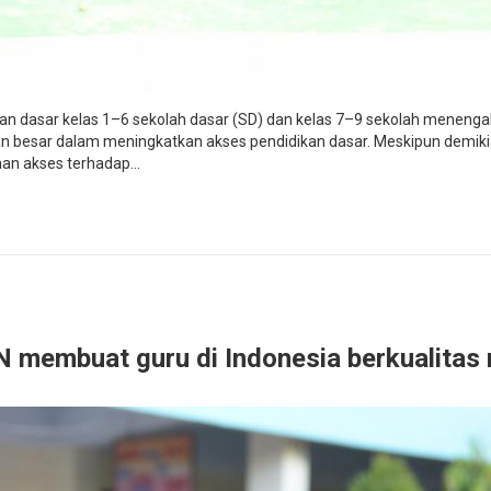
kan dasar kelas 1–6 sekolah dasar (SD) dan kelas 7–9 sekolah meneng
uan besar dalam meningkatkan akses pendidikan dasar. Meskipun demik
n akses terhadap...
 membuat guru di Indonesia berkualitas