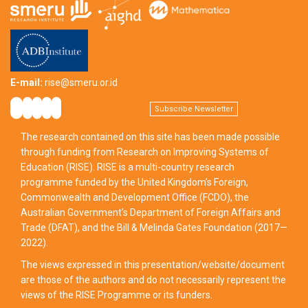
E-mail:
rise@smeru.or.id
Subscribe Newsletter
The research contained on this site has been made possible
through funding from Research on Improving Systems of
Education (RISE). RISE is a multi-country research
programme funded by the United Kingdom’s Foreign,
Commonwealth and Development Office (FCDO), the
Australian Government’s Department of Foreign Affairs and
Trade (DFAT), and the Bill & Melinda Gates Foundation (2017—
2022).
The views expressed in this presentation/website/document
are those of the authors and do not necessarily represent the
views of the RISE Programme or its funders.