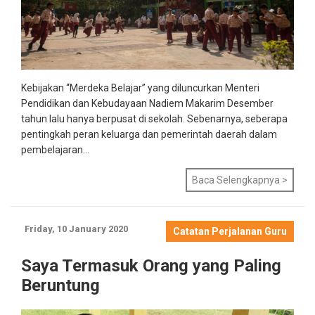
Kebijakan “
Merdeka Belajar
” yang diluncurkan Menteri
Pendidikan dan Kebudayaan Nadiem Makarim Desember
tahun lalu hanya berpusat di sekolah. Sebenarnya, seberapa
pentingkah peran keluarga dan pemerintah daerah dalam
pembelajaran...
Baca Selengkapnya >
Friday, 10 January 2020
Catatan Perjalanan Guru
Saya Termasuk Orang yang Paling
Beruntung