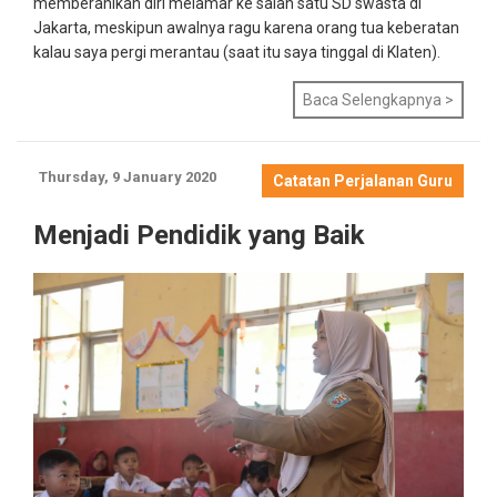
memberanikan diri melamar ke salah satu SD swasta di
Jakarta, meskipun awalnya ragu karena orang tua keberatan
kalau saya pergi merantau (saat itu saya tinggal di Klaten).
Baca Selengkapnya >
Thursday, 9 January 2020
Catatan Perjalanan Guru
Menjadi Pendidik yang Baik