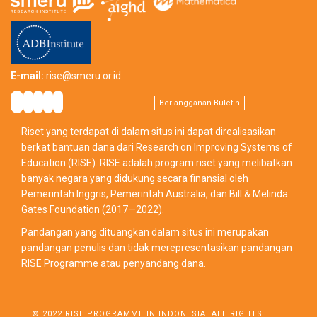
E-mail:
rise@smeru.or.id
Berlangganan Buletin
Riset yang terdapat di dalam situs ini dapat direalisasikan
berkat bantuan dana dari Research on Improving Systems of
Education (RISE). RISE adalah program riset yang melibatkan
banyak negara yang didukung secara finansial oleh
Pemerintah Inggris, Pemerintah Australia, dan Bill & Melinda
Gates Foundation (2017—2022).
Pandangan yang dituangkan dalam situs ini merupakan
pandangan penulis dan tidak merepresentasikan pandangan
RISE Programme atau penyandang dana.
© 2022 RISE PROGRAMME IN INDONESIA. ALL RIGHTS