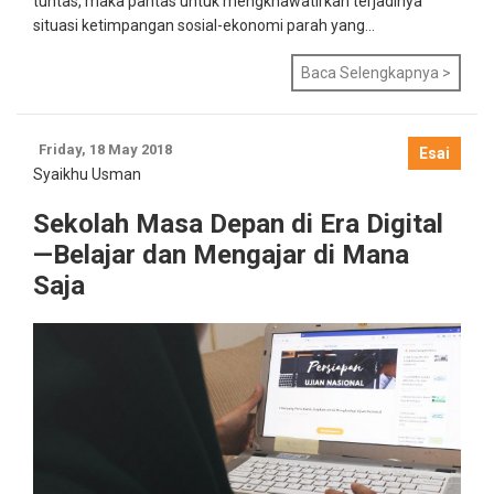
tuntas, maka pantas untuk mengkhawatirkan terjadinya
situasi ketimpangan sosial-ekonomi parah yang...
Baca Selengkapnya >
Friday, 18 May 2018
Esai
Syaikhu Usman
Sekolah Masa Depan di Era Digital
—Belajar dan Mengajar di Mana
Saja