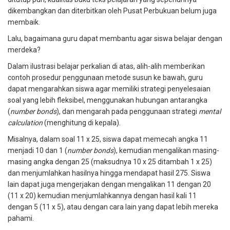
dikembangkan dan diterbitkan oleh
Pusat Perbukuan belum juga
membaik
.
Lalu, bagaimana guru dapat membantu agar siswa belajar dengan
merdeka?
Dalam ilustrasi belajar perkalian di atas, alih-alih memberikan
contoh prosedur penggunaan metode susun ke bawah, guru
dapat mengarahkan siswa agar memiliki strategi penyelesaian
soal yang lebih fleksibel, menggunakan hubungan antarangka
(
number bonds
), dan mengarah pada penggunaan strategi
mental
calculation
(menghitung di kepala).
Misalnya, dalam soal 11 x 25, siswa dapat memecah angka 11
menjadi 10 dan 1 (
number bonds
), kemudian mengalikan masing-
masing angka dengan 25 (maksudnya 10 x 25 ditambah 1 x 25)
dan menjumlahkan hasilnya hingga mendapat hasil 275. Siswa
lain dapat juga mengerjakan dengan mengalikan 11 dengan 20
(11 x 20) kemudian menjumlahkannya dengan hasil kali 11
dengan 5 (11 x 5), atau dengan cara lain yang dapat lebih mereka
pahami.