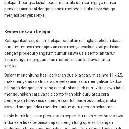
belajar di bangku kuliah pada masa lalu dan kurangnya rujukan
penyelesaian soal dengan variasi metode di buku teks diduga
menjadi penyebabnya.
Kemerdekaan belajar
Sebagai ilustrasi, dalam belajar perkalian di tingkat sekolah dasar,
guru umumnya mengajarkan cara menyelesaikan soal perkalian
dengan prosedur yang rumit untuk siswa usia sembilan tahun,
yaitu dengan menggunakan
metode susun ke bawah atau
vertikal
.
Dalam menghitung hasil perkalian dua bilangan, misalnya 11 x 25,
maka hanya ada satu cara penyelesaian yaitu mengalikan kedua
bilangan dengan cara yang dicontohkan oleh guru. Jika siswa tidak
menggunakan cara yang dicontohkan oleh guru atau cara
pengerjaan tidak sesuai dengan contoh pada buku teks, maka
siswa dianggap tidak mendengarkan guru dengan saksama.
Lebih buruk lagi, cara pengajaran seperti itu telah membuat siswa
Indonesia tidak terbiasa dapat menghitung operasi bilangan
sederhana tanpa menggunakan prosedur baku yang dipelajari di