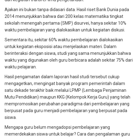
Ajakan ini bukan tanpa didasari data. Hasil
riset Bank Dunia pada
2014
menunjukkan bahwa dari 200 kelas matematika tingkat
sekolah menengah pertama (SMP) disurvei, hanya sekitar 10%
waktu pembelajaran yang dialokasikan untuk kegiatan diskusi.
Sementara itu, sekitar 60% waktu pembelajaran dialokasikan
untuk kegiatan eksposisi atau menjelaskan materi. Dalam
berinteraksi dengan siswa, studi yang sama menunjukkan bahwa
waktu yang digunakan oleh guru berbicara adalah sekitar 75% dari
waktu pelajaran.
Hasil pengamatan dalam laporan hasil studi tersebut cukup
mengagetkan, mengingat banyak
program pemerintah dalam
satu dekade terakhir baik melalui LPMP (Lembaga Penjaminan
Mutu Pendidikan) maupun KKG (Kelompok Kerja Guru)
yang telah
mempromosikan perubahan paradigma dari pembelajaran yang
berpusat pada guru menjadi pembelajaran yang berpusat pada
siswa.
Mengapa guru belum mengadopsi pembelajaran yang
memerdekakan siswa untuk belajar? Cara dan pengalaman guru