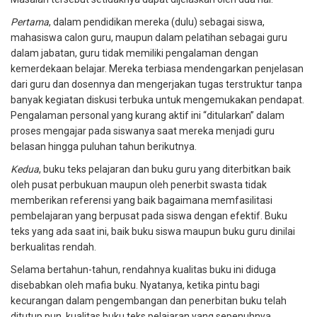
Pertama
, dalam pendidikan mereka (dulu) sebagai siswa,
mahasiswa calon guru, maupun dalam pelatihan sebagai guru
dalam jabatan, guru tidak memiliki pengalaman dengan
kemerdekaan belajar. Mereka terbiasa mendengarkan penjelasan
dari guru dan dosennya dan mengerjakan tugas terstruktur tanpa
banyak kegiatan diskusi terbuka untuk mengemukakan pendapat.
Pengalaman personal yang kurang aktif ini “ditularkan” dalam
proses mengajar pada siswanya saat mereka menjadi guru
belasan hingga puluhan tahun berikutnya.
Kedua
, buku teks pelajaran dan buku guru yang diterbitkan baik
oleh pusat perbukuan maupun oleh penerbit swasta tidak
memberikan referensi yang baik bagaimana memfasilitasi
pembelajaran yang berpusat pada siswa dengan efektif. Buku
teks yang ada saat ini, baik buku siswa maupun buku guru dinilai
berkualitas rendah.
Selama bertahun-tahun, rendahnya kualitas buku ini diduga
disebabkan oleh
mafia buku
. Nyatanya, ketika pintu bagi
kecurangan dalam pengembangan dan penerbitan buku telah
ditutup pun, kualitas buku teks pelajaran yang sepenuhnya