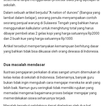
sekolah.
Dalam sebuah artikel berjudul “
A nation of dunces
” (Bangsa yang
lambat dalam belajar), seorang penulis menyampaikan contoh
seorang penjual warung di Sulawesi Tengah yang bahkan harus
menggunakan kalkulator untuk menghitung total yang harus
dibayar pembeli atas 2 gelas kopi yang harga satuannya Rp2000
dan 2 buah kue yang harga satuannya Rp1000.
Artikel tersebut mempertanyakan kemampuan berhitung dasar
yang bahkan tidak bisa dikuasai oleh orang dewasa di Indonesia.
Dua masalah mendasar
Ilustrasi pengajaran perkalian di atas sangat umum ditemukan di
kelas-kelas di sekolah di Indonesia. Sebenarnya, banyak guru
bukan tidak ingin mengubah cara mengajar mereka ke arah yang
lebih baik. Namun guru seringkali tidak memiliki rujukan yang
memadai mengenai bagaimana proses belajar mengajar yang
memerdekakan siswa seharusnya terjadi.
Masalah tersebut setidaknya dapat dijelaskan oleh dua hal: