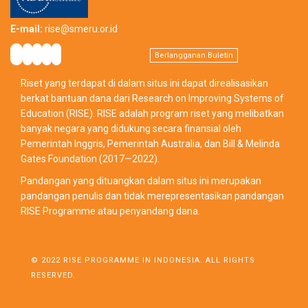
E-mail:
rise@smeru.or.id
Berlangganan Buletin
Riset yang terdapat di dalam situs ini dapat direalisasikan
berkat bantuan dana dari Research on Improving Systems of
Education (RISE). RISE adalah program riset yang melibatkan
banyak negara yang didukung secara finansial oleh
Pemerintah Inggris, Pemerintah Australia, dan Bill & Melinda
Gates Foundation (2017—2022).
Pandangan yang dituangkan dalam situs ini merupakan
pandangan penulis dan tidak merepresentasikan pandangan
RISE Programme atau penyandang dana.
© 2022 RISE PROGRAMME IN INDONESIA. ALL RIGHTS
RESERVED.