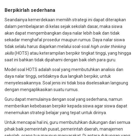
Berpikirlah sederhana
Seandainya kemerdekaan memilih strategi ini dapat diterapkan
dalam pembelajaran di kelas sejak sekolah dasar, maka siswa
akan dapat mengembangkan daya nalar lebih baik dan tidak
sekadar menghafal prosedur maupun rumus. Daya nalar siswa
tidak selalu harus diajarkan melalui
soal-soal
high order thinking
skills
(HOTS) atau keterampilan berpikir tingkat tinggi
, yang hingga
saat ini bahkan tidak dipahami dengan baik oleh para guru.
Model soal
HOTS
adalah soal yang membutuhkan analisis dan
daya nalar tinggi, setidaknya dua langkah berpikir, untuk
menyelesaikannya. Soal jenis ini tidak bisa diselesaikan langsung
dengan mengaplikasikan suatu rumus.
Guru dapat memulainya dengan soal yang sederhana, namun
memberikan kebebasan berpikir kepada siswa agar siswa dapat
menemukan strategi belajar yang tepat untuk dirinya.
Untuk mencapai hal ini, guru membutuhkan dukungan dari semua
pihak baik pemerintah pusat, pemerintah daerah, manajemen
sekolah, orang tua maupun masyarakat. Di antara dukungan yang