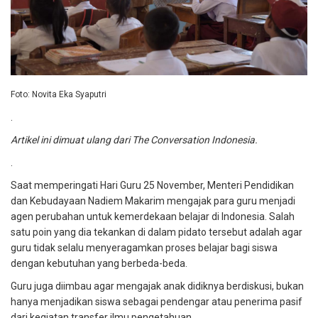
Foto: Novita Eka Syaputri
.
Artikel ini dimuat ulang dari
The Conversation Indonesia
.
.
Saat memperingati Hari Guru 25 November,
Menteri Pendidikan
dan Kebudayaan Nadiem Makarim mengajak para guru menjadi
agen perubahan
untuk kemerdekaan belajar di Indonesia. Salah
satu poin yang dia tekankan di dalam pidato tersebut adalah agar
guru tidak selalu menyeragamkan proses belajar bagi siswa
dengan kebutuhan yang berbeda-beda.
Guru juga diimbau agar mengajak anak didiknya berdiskusi, bukan
hanya menjadikan siswa sebagai pendengar atau penerima pasif
dari kegiatan transfer ilmu pengetahuan.