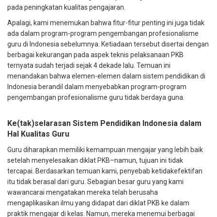
pada peningkatan kualitas pengajaran.
Apalagi, kami menemukan bahwa fitur-fitur penting ini juga tidak
ada dalam program-program pengembangan profesionalisme
guru di Indonesia sebelumnya. Ketiadaan tersebut disertai dengan
berbagai kekurangan pada aspek teknis pelaksanaan PKB
ternyata sudah terjadi sejak 4 dekade lalu. Temuan ini
menandakan bahwa elemen-elemen dalam sistem pendidikan di
Indonesia berandil dalam menyebabkan program-program
pengembangan profesionalisme guru tidak berdaya guna.
Ke(tak)selarasan Sistem Pendidikan Indonesia dalam
Hal Kualitas Guru
Guru diharapkan memiliki kemampuan mengajar yang lebih baik
setelah menyelesaikan diklat PKB–namun, tujuan ini tidak
tercapai. Berdasarkan temuan kami, penyebab ketidakefektifan
itu tidak berasal dari guru. Sebagian besar guru yang kami
wawancarai mengatakan mereka telah berusaha
mengaplikasikan ilmu yang didapat dari diklat PKB ke dalam
praktik mengajar di kelas. Namun, mereka menemui berbagai