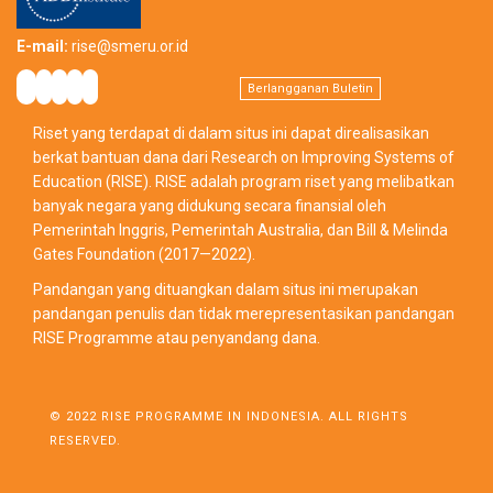
E-mail:
rise@smeru.or.id
Berlangganan Buletin
Riset yang terdapat di dalam situs ini dapat direalisasikan
berkat bantuan dana dari Research on Improving Systems of
Education (RISE). RISE adalah program riset yang melibatkan
banyak negara yang didukung secara finansial oleh
Pemerintah Inggris, Pemerintah Australia, dan Bill & Melinda
Gates Foundation (2017—2022).
Pandangan yang dituangkan dalam situs ini merupakan
pandangan penulis dan tidak merepresentasikan pandangan
RISE Programme atau penyandang dana.
© 2022 RISE PROGRAMME IN INDONESIA. ALL RIGHTS
RESERVED.