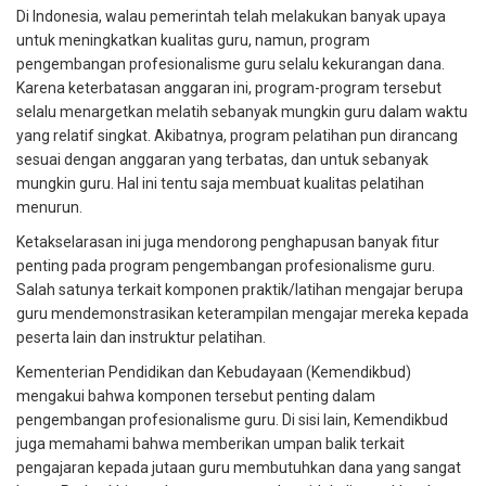
Di Indonesia, walau pemerintah telah melakukan banyak upaya
untuk meningkatkan kualitas guru, namun, program
pengembangan profesionalisme guru selalu kekurangan dana.
Karena keterbatasan anggaran ini, program-program tersebut
selalu menargetkan melatih sebanyak mungkin guru dalam waktu
yang relatif singkat. Akibatnya, program pelatihan pun dirancang
sesuai dengan anggaran yang terbatas, dan untuk sebanyak
mungkin guru. Hal ini tentu saja membuat kualitas pelatihan
menurun.
Ketakselarasan ini juga mendorong penghapusan banyak fitur
penting pada program pengembangan profesionalisme guru.
Salah satunya terkait komponen praktik/latihan mengajar berupa
guru mendemonstrasikan keterampilan mengajar mereka kepada
peserta lain dan instruktur pelatihan.
Kementerian Pendidikan dan Kebudayaan (Kemendikbud)
mengakui bahwa komponen tersebut penting dalam
pengembangan profesionalisme guru. Di sisi lain, Kemendikbud
juga memahami bahwa memberikan umpan balik terkait
pengajaran kepada jutaan guru membutuhkan dana yang sangat