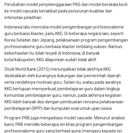
Perubahan model penyelenggaraan PKG dari model berskala kecil
ke model cascade berakibat pada penurunan kualitas dan
intensitas pelatihan.
Indonesia lalu mencoba model pengembangan profesionalisme
guru berbasis klaster, yaitu KKG. Di beberapa negara lain, seperti
Korea Selatan dan Jepang, pelaksanaan program pengembangan
profesionalisme guru berbasis klaster terbilang sukses. Namun,
keberhasilan itu tidak terjadi di Indonesia; di banyak
kota/kabupaten, KKG dilaporkan sudah tidak aktif.
Studi World Bank (2015) menunjukkan tidak aktifnya KKG
disebabkan oleh kurangnya dukungan dari pemerintah daerah
serta rendahnya motivasi guru. Selain itu, walau pada awalnya
KKG bertujuan memperkuat pembelajaran guru dalam lingkup
komunitas pembelajaran guru, namun, pada akhirnya kegiatan
KKG lebih banyak diisi dengan pembuatan rencana pelaksanaan
pembelajaran (RPP) dan kumpulan soal untuk ujian siswa.
Program PKB juga mengadopsi model cascade. Menurut analisis
kami, PKB memiliki beberapa ciri khas program pengembangan
profesionalisme guru yang berhasil guna (mengacu kepada ciri