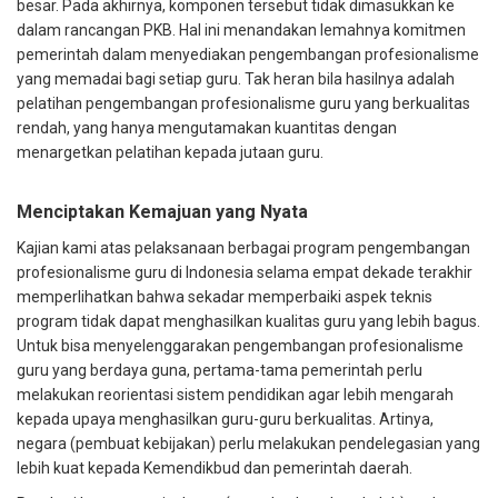
besar. Pada akhirnya, komponen tersebut tidak dimasukkan ke
dalam rancangan PKB. Hal ini menandakan lemahnya komitmen
pemerintah dalam menyediakan pengembangan profesionalisme
yang memadai bagi setiap guru. Tak heran bila hasilnya adalah
pelatihan pengembangan profesionalisme guru yang berkualitas
rendah, yang hanya mengutamakan kuantitas dengan
menargetkan pelatihan kepada jutaan guru.
Menciptakan Kemajuan yang Nyata
Kajian kami atas pelaksanaan berbagai program pengembangan
profesionalisme guru di Indonesia selama empat dekade terakhir
memperlihatkan bahwa sekadar memperbaiki aspek teknis
program tidak dapat menghasilkan kualitas guru yang lebih bagus.
Untuk bisa menyelenggarakan pengembangan profesionalisme
guru yang berdaya guna, pertama-tama pemerintah perlu
melakukan reorientasi sistem pendidikan agar lebih mengarah
kepada upaya menghasilkan guru-guru berkualitas. Artinya,
negara (pembuat kebijakan) perlu melakukan pendelegasian yang
lebih kuat kepada Kemendikbud dan pemerintah daerah.