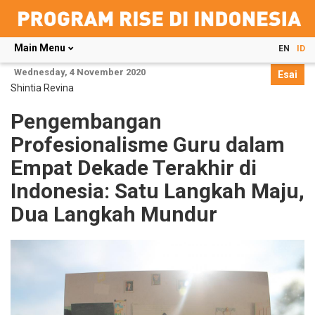
Main Menu
EN
ID
Skip
Wednesday, 4 November 2020
Esai
to
Shintia Revina
main
content
Pengembangan
Profesionalisme Guru dalam
Empat Dekade Terakhir di
Indonesia: Satu Langkah Maju,
Dua Langkah Mundur