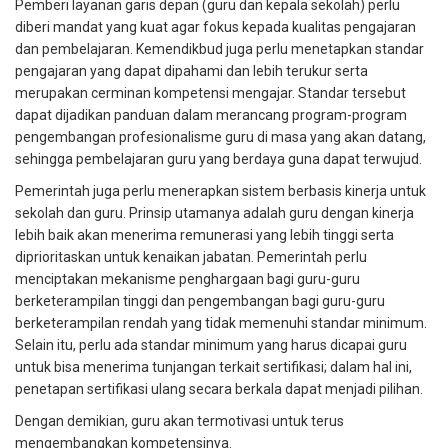
Pemberi layanan garis depan (guru dan kepala sekolah) perlu
diberi mandat yang kuat agar fokus kepada kualitas pengajaran
dan pembelajaran. Kemendikbud juga perlu menetapkan standar
pengajaran yang dapat dipahami dan lebih terukur serta
merupakan cerminan kompetensi mengajar. Standar tersebut
dapat dijadikan panduan dalam merancang program-program
pengembangan profesionalisme guru di masa yang akan datang,
sehingga pembelajaran guru yang berdaya guna dapat terwujud.
Pemerintah juga perlu menerapkan sistem berbasis kinerja untuk
sekolah dan guru. Prinsip utamanya adalah guru dengan kinerja
lebih baik akan menerima remunerasi yang lebih tinggi serta
diprioritaskan untuk kenaikan jabatan. Pemerintah perlu
menciptakan mekanisme penghargaan bagi guru-guru
berketerampilan tinggi dan pengembangan bagi guru-guru
berketerampilan rendah yang tidak memenuhi standar minimum.
Selain itu, perlu ada standar minimum yang harus dicapai guru
untuk bisa menerima tunjangan terkait sertifikasi; dalam hal ini,
penetapan sertifikasi ulang secara berkala dapat menjadi pilihan.
Dengan demikian, guru akan termotivasi untuk terus
mengembangkan kompetensinya.