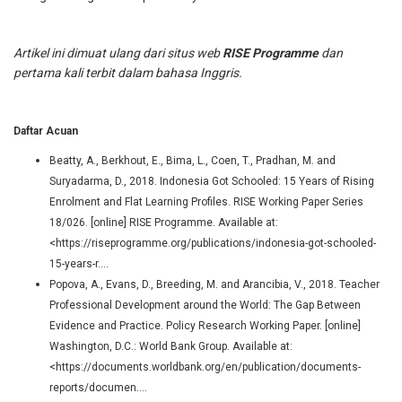
Artikel ini dimuat ulang dari situs web
RISE Programme
dan
pertama kali terbit dalam bahasa Inggris.
Daftar Acuan
Beatty, A., Berkhout, E., Bima, L., Coen, T., Pradhan, M. and
Suryadarma, D., 2018. Indonesia Got Schooled: 15 Years of Rising
Enrolment and Flat Learning Profiles. RISE Working Paper Series
18/026. [online] RISE Programme. Available at:
<
https://riseprogramme.org/publications/indonesia-got-schooled-
15-years-r...
.
Popova, A., Evans, D., Breeding, M. and Arancibia, V., 2018. Teacher
Professional Development around the World: The Gap Between
Evidence and Practice. Policy Research Working Paper. [online]
Washington, D.C.: World Bank Group. Available at:
<
https://documents.worldbank.org/en/publication/documents-
reports/documen...
.