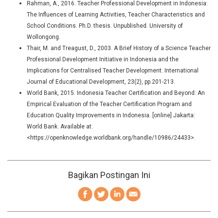
Rahman, A., 2016. Teacher Professional Development in Indonesia:
The Influences of Learning Activities, Teacher Characteristics and
School Conditions. Ph.D. thesis. Unpublished. University of
Wollongong.
Thair, M. and Treagust, D., 2003. A Brief History of a Science Teacher
Professional Development Initiative in Indonesia and the
Implications for Centralised Teacher Development. International
Journal of Educational Development, 23(2), pp.201-213.
World Bank, 2015. Indonesia Teacher Certification and Beyond: An
Empirical Evaluation of the Teacher Certification Program and
Education Quality Improvements in Indonesia. [online] Jakarta:
World Bank. Available at:
<
https://openknowledge.worldbank.org/handle/10986/24433>
.
Bagikan Postingan Ini