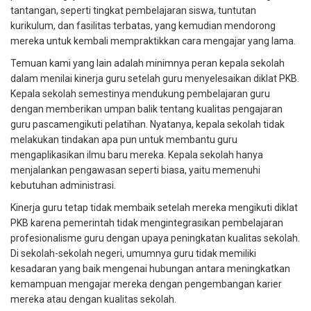
tantangan, seperti tingkat pembelajaran siswa, tuntutan
kurikulum, dan fasilitas terbatas, yang kemudian mendorong
mereka untuk kembali mempraktikkan cara mengajar yang lama.
Temuan kami yang lain adalah minimnya peran kepala sekolah
dalam menilai kinerja guru setelah guru menyelesaikan diklat PKB.
Kepala sekolah semestinya mendukung pembelajaran guru
dengan memberikan umpan balik tentang kualitas pengajaran
guru pascamengikuti pelatihan. Nyatanya, kepala sekolah tidak
melakukan tindakan apa pun untuk membantu guru
mengaplikasikan ilmu baru mereka. Kepala sekolah hanya
menjalankan pengawasan seperti biasa, yaitu memenuhi
kebutuhan administrasi.
Kinerja guru tetap tidak membaik setelah mereka mengikuti diklat
PKB karena pemerintah tidak mengintegrasikan pembelajaran
profesionalisme guru dengan upaya peningkatan kualitas sekolah.
Di sekolah-sekolah negeri, umumnya guru tidak memiliki
kesadaran yang baik mengenai hubungan antara meningkatkan
kemampuan mengajar mereka dengan pengembangan karier
mereka atau dengan kualitas sekolah.