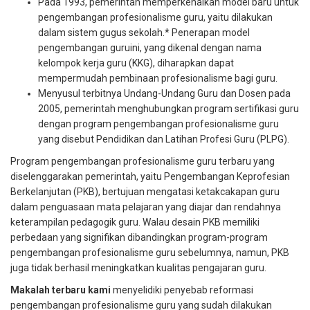
Pada 1993, pemerintah memperkenalkan model baru untuk
pengembangan profesionalisme guru, yaitu dilakukan
dalam sistem gugus sekolah.* Penerapan model
pengembangan guruini, yang dikenal dengan nama
kelompok kerja guru (KKG), diharapkan dapat
mempermudah pembinaan profesionalisme bagi guru.
Menyusul terbitnya Undang-Undang Guru dan Dosen pada
2005, pemerintah menghubungkan program sertifikasi guru
dengan program pengembangan profesionalisme guru
yang disebut Pendidikan dan Latihan Profesi Guru (PLPG).
Program pengembangan profesionalisme guru terbaru yang
diselenggarakan pemerintah, yaitu Pengembangan Keprofesian
Berkelanjutan (PKB), bertujuan mengatasi ketakcakapan guru
dalam penguasaan mata pelajaran yang diajar dan rendahnya
keterampilan pedagogik guru. Walau desain PKB memiliki
perbedaan yang signifikan dibandingkan program-program
pengembangan profesionalisme guru sebelumnya, namun, PKB
juga tidak berhasil meningkatkan kualitas pengajaran guru.
Makalah terbaru kami
menyelidiki penyebab reformasi
pengembangan profesionalisme guru yang sudah dilakukan