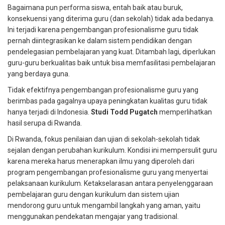
Bagaimana pun performa siswa, entah baik atau buruk,
konsekuensi yang diterima guru (dan sekolah) tidak ada bedanya.
Ini terjadi karena pengembangan profesionalisme guru tidak
pernah diintegrasikan ke dalam sistem pendidikan dengan
pendelegasian pembelajaran yang kuat. Ditambah lagi, diperlukan
guru-guru berkualitas baik untuk bisa memfasilitasi pembelajaran
yang berdaya guna.
Tidak efektifnya pengembangan profesionalisme guru yang
berimbas pada gagalnya upaya peningkatan kualitas guru tidak
hanya terjadi di Indonesia.
Studi Todd Pugatch
memperlihatkan
hasil serupa di Rwanda.
Di Rwanda, fokus penilaian dan ujian di sekolah-sekolah tidak
sejalan dengan perubahan kurikulum. Kondisi ini mempersulit guru
karena mereka harus menerapkan ilmu yang diperoleh dari
program pengembangan profesionalisme guru yang menyertai
pelaksanaan kurikulum. Ketakselarasan antara penyelenggaraan
pembelajaran guru dengan kurikulum dan sistem ujian
mendorong guru untuk mengambil langkah yang aman, yaitu
menggunakan pendekatan mengajar yang tradisional.