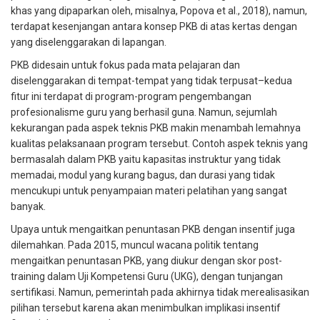
khas yang dipaparkan oleh, misalnya, Popova et al., 2018), namun,
terdapat kesenjangan antara konsep PKB di atas kertas dengan
yang diselenggarakan di lapangan.
PKB didesain untuk fokus pada mata pelajaran dan
diselenggarakan di tempat-tempat yang tidak terpusat–kedua
fitur ini terdapat di program-program pengembangan
profesionalisme guru yang berhasil guna. Namun, sejumlah
kekurangan pada aspek teknis PKB makin menambah lemahnya
kualitas pelaksanaan program tersebut. Contoh aspek teknis yang
bermasalah dalam PKB yaitu kapasitas instruktur yang tidak
memadai, modul yang kurang bagus, dan durasi yang tidak
mencukupi untuk penyampaian materi pelatihan yang sangat
banyak.
Upaya untuk mengaitkan penuntasan PKB dengan insentif juga
dilemahkan. Pada 2015, muncul wacana politik tentang
mengaitkan penuntasan PKB, yang diukur dengan skor post-
training dalam Uji Kompetensi Guru (UKG), dengan tunjangan
sertifikasi. Namun, pemerintah pada akhirnya tidak merealisasikan
pilihan tersebut karena akan menimbulkan implikasi insentif