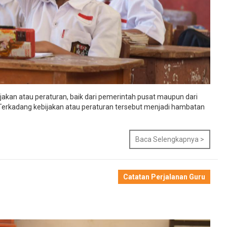
ijakan atau peraturan, baik dari pemerintah pusat maupun dari
 Terkadang kebijakan atau peraturan tersebut menjadi hambatan
Baca Selengkapnya >
Catatan Perjalanan Guru