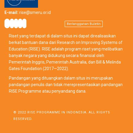
E-mail:
rise@smeru.or.id
Berlangganan Buletin
Riset yang terdapat di dalam situs ini dapat direalisasikan
berkat bantuan dana dari Research on Improving Systems of
Education (RISE). RISE adalah program riset yang melibatkan
banyak negara yang didukung secara finansial oleh
Pemerintah Inggris, Pemerintah Australia, dan Bill & Melinda
Gates Foundation (2017—2022).
Pandangan yang dituangkan dalam situs ini merupakan
pandangan penulis dan tidak merepresentasikan pandangan
RISE Programme atau penyandang dana.
© 2022 RISE PROGRAMME IN INDONESIA. ALL RIGHTS
RESERVED.