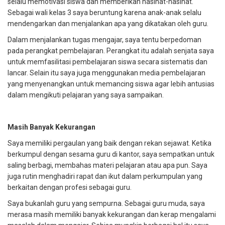
selalu memotivasi siswa dan memberikan nasihat-nasihat.
Sebagai wali kelas 3 saya beruntung karena anak-anak selalu
mendengarkan dan menjalankan apa yang dikatakan oleh guru.
Dalam menjalankan tugas mengajar, saya tentu berpedoman
pada perangkat pembelajaran. Perangkat itu adalah senjata saya
untuk memfasilitasi pembelajaran siswa secara sistematis dan
lancar. Selain itu saya juga menggunakan media pembelajaran
yang menyenangkan untuk memancing siswa agar lebih antusias
dalam mengikuti pelajaran yang saya sampaikan.
Masih Banyak Kekurangan
Saya memiliki pergaulan yang baik dengan rekan sejawat. Ketika
berkumpul dengan sesama guru di kantor, saya sempatkan untuk
saling berbagi, membahas materi pelajaran atau apa pun. Saya
juga rutin menghadiri rapat dan ikut dalam perkumpulan yang
berkaitan dengan profesi sebagai guru.
Saya bukanlah guru yang sempurna. Sebagai guru muda, saya
merasa masih memiliki banyak kekurangan dan kerap mengalami