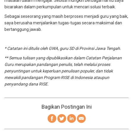
masalah dalam mengajar. Sebisa mungkin berbagai hal itu saya
bicarakan dalam perkumpulan untuk mencari solusi terbaik.
Sebagai seseorang yang masih berproses menjadi guru yang baik,
saya berusaha menjalankan tugas-tugas secara maksimal dan
bertanggung jawab.
* Catatan ini ditulis oleh GWA
, guru SD di
Provinsi Jawa Tengah
.
** Semua tulisan yang dipublikasikan dalam Catatan Perjalanan
Guru merupakan pandangan penulis, telah melalui proses
penyuntingan untuk keperluan penulisan populer, dan tidak
mewakili pandangan Program RISE di Indonesia ataupun
penyandang dana RISE.
Bagikan Postingan Ini