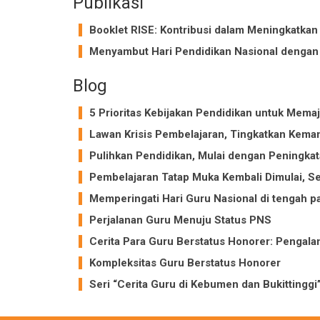
Publikasi
Booklet RISE: Kontribusi dalam Meningkatkan
Menyambut Hari Pendidikan Nasional dengan
Blog
5 Prioritas Kebijakan Pendidikan untuk Mema
Lawan Krisis Pembelajaran, Tingkatkan Kem
Pulihkan Pendidikan, Mulai dengan Peningkat
Pembelajaran Tatap Muka Kembali Dimulai, 
Memperingati Hari Guru Nasional di tengah
Perjalanan Guru Menuju Status PNS
Cerita Para Guru Berstatus Honorer: Pengal
Kompleksitas Guru Berstatus Honorer
Seri “Cerita Guru di Kebumen dan Bukittinggi