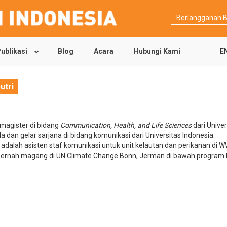
Berlangganan B
ublikasi
Blog
Acara
Hubungi Kami
E
utri
 magister di bidang
Communication, Health, and Life Sciences
dari Univer
 dan gelar sarjana di bidang komunikasi dari Universitas Indonesia.
adalah asisten staf komunikasi untuk unit kelautan dan perikanan di 
 pernah magang di UN Climate Change Bonn, Jerman di bawah program M