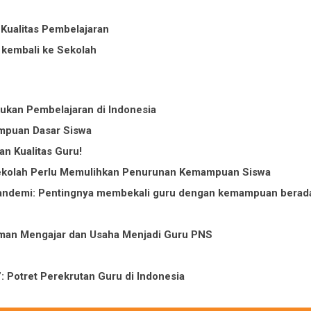
 Kualitas Pembelajaran
 kembali ke Sekolah
jukan Pembelajaran di Indonesia
ampuan Dasar Siswa
an Kualitas Guru!
Sekolah Perlu Memulihkan Penurunan Kemampuan Siswa
 pandemi: Pentingnya membekali guru dengan kemampuan berad
aman Mengajar dan Usaha Menjadi Guru PNS
”: Potret Perekrutan Guru di Indonesia