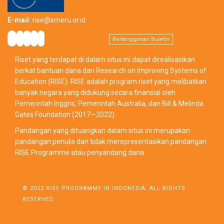
E-mail:
rise@smeru.or.id
Berlangganan Buletin
Riset yang terdapat di dalam situs ini dapat direalisasikan
berkat bantuan dana dari Research on Improving Systems of
Education (RISE). RISE adalah program riset yang melibatkan
banyak negara yang didukung secara finansial oleh
Pemerintah Inggris, Pemerintah Australia, dan Bill & Melinda
Gates Foundation (2017—2022).
Pandangan yang dituangkan dalam situs ini merupakan
pandangan penulis dan tidak merepresentasikan pandangan
RISE Programme atau penyandang dana.
© 2022 RISE PROGRAMME IN INDONESIA. ALL RIGHTS
RESERVED.