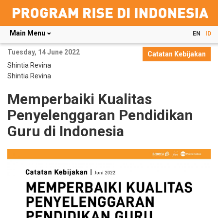
Main Menu
EN
ID
Skip
Tuesday, 14 June 2022
to
Catatan Kebijakan
main
Shintia Revina
content
Shintia Revina
Memperbaiki Kualitas
Penyelenggaran Pendidikan
Guru di Indonesia