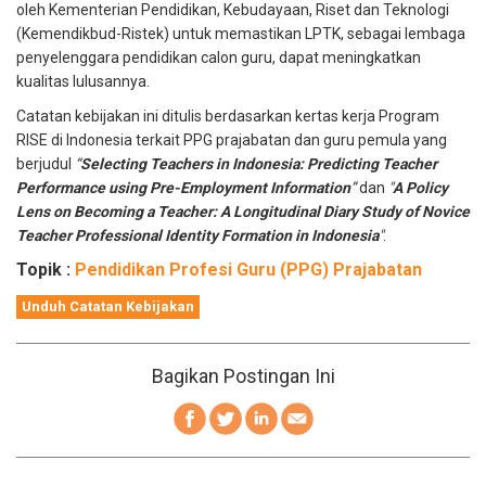
oleh Kementerian Pendidikan, Kebudayaan, Riset dan Teknologi
(Kemendikbud-Ristek) untuk memastikan LPTK, sebagai lembaga
penyelenggara pendidikan calon guru, dapat meningkatkan
kualitas lulusannya.
Catatan kebijakan ini ditulis berdasarkan kertas kerja Program
RISE di Indonesia terkait PPG prajabatan dan guru pemula yang
berjudul
“
Selecting Teachers in Indonesia: Predicting Teacher
Performance using Pre-Employment Information
”
dan
"
A Policy
Lens on Becoming a Teacher: A Longitudinal Diary Study of Novice
Teacher Professional Identity Formation in Indonesia
"
.
Topik :
Pendidikan Profesi Guru (PPG) Prajabatan
Unduh Catatan Kebijakan
Bagikan Postingan Ini