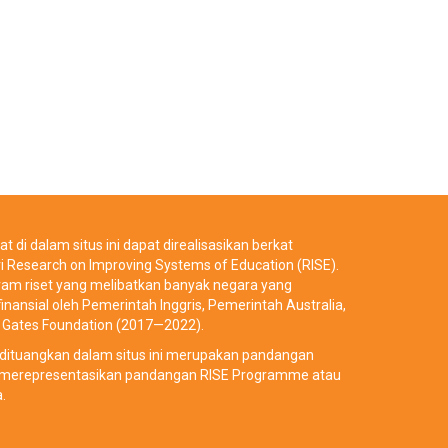
t di dalam situs ini dapat direalisasikan berkat
i Research on Improving Systems of Education (RISE).
ram riset yang melibatkan banyak negara yang
inansial oleh Pemerintah Inggris, Pemerintah Australia,
da Gates Foundation (2017—2022).
ituangkan dalam situs ini merupakan pandangan
k merepresentasikan pandangan RISE Programme atau
.