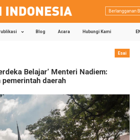
Berlangganan B
ublikasi
Blog
Acara
Hubungi Kami
E
Esai
erdeka Belajar’ Menteri Nadiem:
n pemerintah daerah