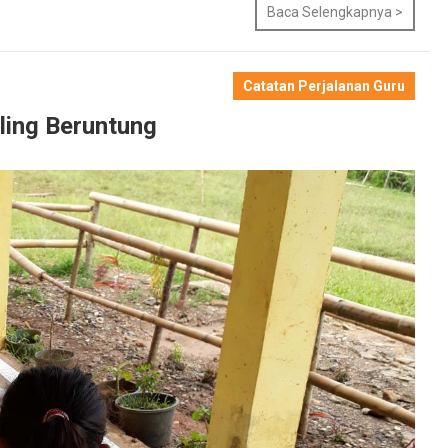
Baca Selengkapnya >
Catatan Perjalanan Guru
ling Beruntung