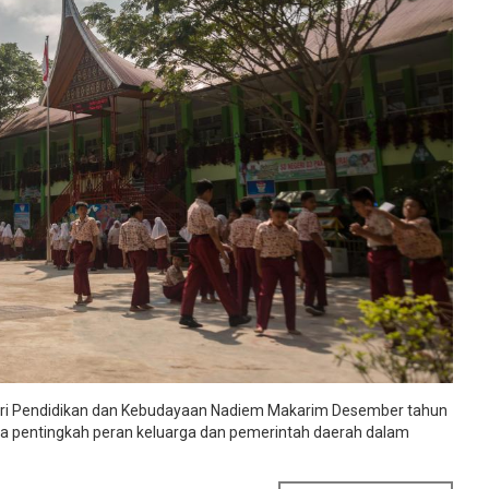
teri Pendidikan dan Kebudayaan Nadiem Makarim Desember tahun
apa pentingkah peran keluarga dan pemerintah daerah dalam