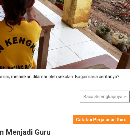
amar, melainkan dilamar oleh sekolah. Bagaimana ceritanya?
Baca Selengkapnya >
Catatan Perjalanan Guru
n Menjadi Guru