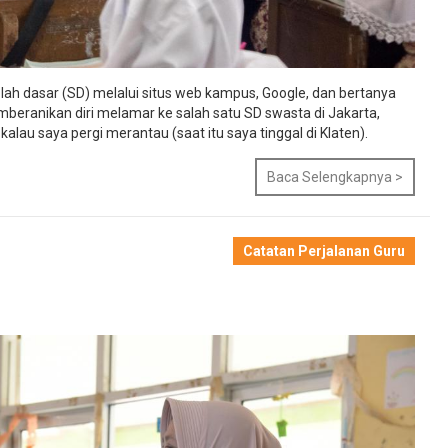
olah dasar (SD) melalui situs web kampus, Google, dan bertanya
eranikan diri melamar ke salah satu SD swasta di Jakarta,
lau saya pergi merantau (saat itu saya tinggal di Klaten).
Baca Selengkapnya >
Catatan Perjalanan Guru