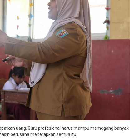
dapatkan uang. Guru profesional harus mampu memegang banyak
a masih berusaha menerapkan semua itu.