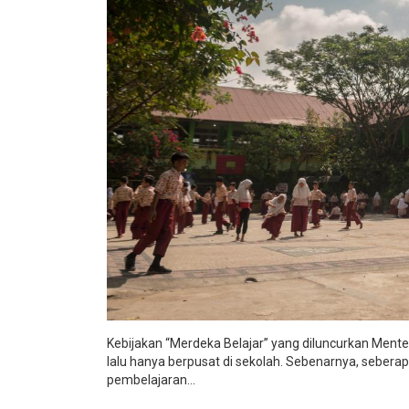
Kebijakan “
Merdeka Belajar
” yang diluncurkan Men
lalu hanya berpusat di sekolah. Sebenarnya, seber
pembelajaran...