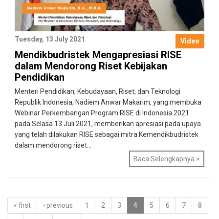
Tuesday, 13 July 2021
Video
Mendikbudristek Mengapresiasi RISE
dalam Mendorong Riset Kebijakan
Pendidikan
Menteri Pendidikan, Kebudayaan, Riset, dan Teknologi
Republik Indonesia, Nadiem Anwar Makarim, yang membuka
Webinar Perkembangan Program RISE di Indonesia 2021
pada Selasa 13 Juli 2021, memberikan apresiasi pada upaya
yang telah dilakukan RISE sebagai mitra Kemendikbudristek
dalam mendorong riset...
Baca Selengkapnya >
« first
‹ previous
1
2
3
4
5
6
7
8