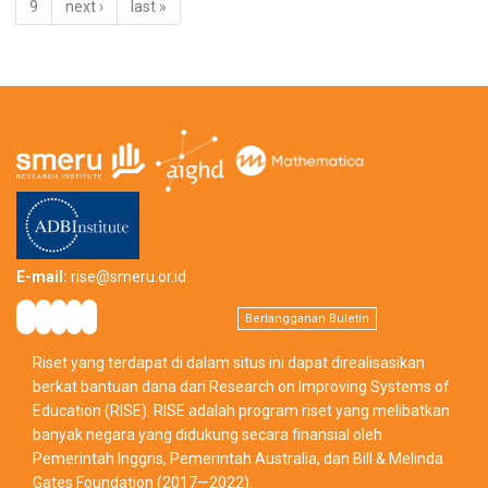
9
next ›
last »
E-mail:
rise@smeru.or.id
Berlangganan Buletin
Riset yang terdapat di dalam situs ini dapat direalisasikan
berkat bantuan dana dari Research on Improving Systems of
Education (RISE). RISE adalah program riset yang melibatkan
banyak negara yang didukung secara finansial oleh
Pemerintah Inggris, Pemerintah Australia, dan Bill & Melinda
Gates Foundation (2017—2022).