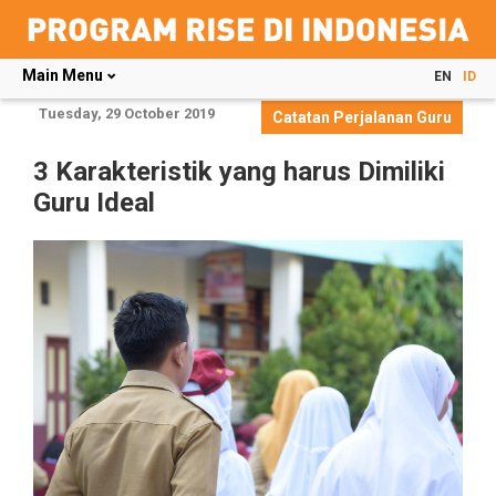
Main Menu
EN
ID
Skip
Tuesday, 29 October 2019
Catatan Perjalanan Guru
to
main
3 Karakteristik yang harus Dimiliki
content
Guru Ideal