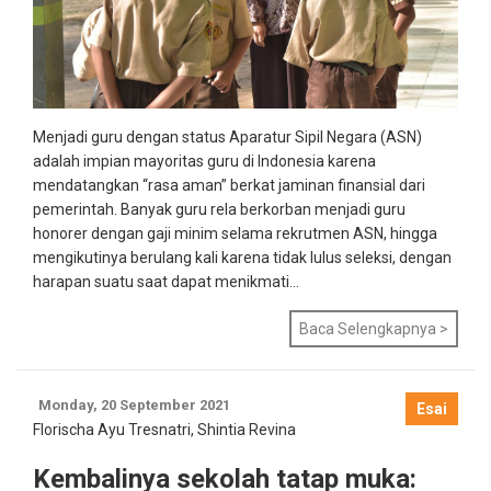
Menjadi guru dengan status Aparatur Sipil Negara (ASN)
adalah impian mayoritas guru di Indonesia karena
mendatangkan “rasa aman” berkat jaminan finansial dari
pemerintah. Banyak guru rela berkorban menjadi guru
honorer dengan gaji minim selama rekrutmen ASN, hingga
mengikutinya berulang kali karena tidak lulus seleksi, dengan
harapan suatu saat dapat menikmati...
Baca Selengkapnya >
Monday, 20 September 2021
Esai
Florischa Ayu Tresnatri
,
Shintia Revina
Kembalinya sekolah tatap muka: